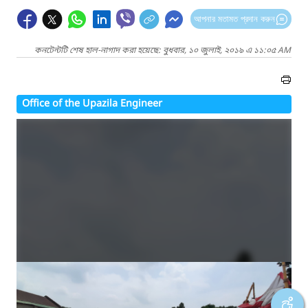
আপনার মতামত প্রদান করুন
কনটেন্টটি শেষ হাল-নাগাদ করা হয়েছে: বুধবার, ১০ জুলাই, ২০১৯ এ ১১:০৫ AM
Office of the Upazila Engineer