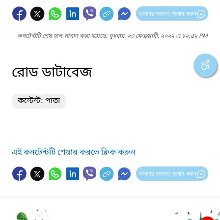
আপনার মতামত প্রদান করুন
কনটেন্টটি শেষ হাল-নাগাদ করা হয়েছে: বুধবার, ২৩ ফেব্রুয়ারী, ২০২২ এ ১২:৫২ PM
রোড ডাটাবেজ
কন্টেন্ট: পাতা
এই কনটেন্টটি শেয়ার করতে ক্লিক করুন
আপনার মতামত প্রদান করুন