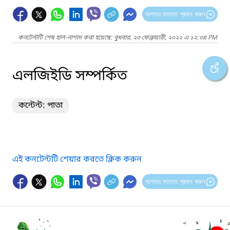
আপনার মতামত প্রদান করুন
কনটেন্টটি শেষ হাল-নাগাদ করা হয়েছে: বুধবার, ২৩ ফেব্রুয়ারী, ২০২২ এ ১২:৩৪ PM
এলজিইডি সম্পর্কিত
কন্টেন্ট: পাতা
এই কনটেন্টটি শেয়ার করতে ক্লিক করুন
আপনার মতামত প্রদান করুন