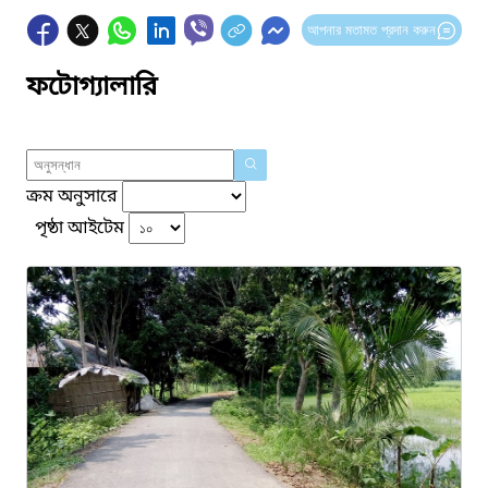
আপনার মতামত প্রদান করুন
ফটোগ্যালারি
ক্রম অনুসারে
পৃষ্ঠা আইটেম