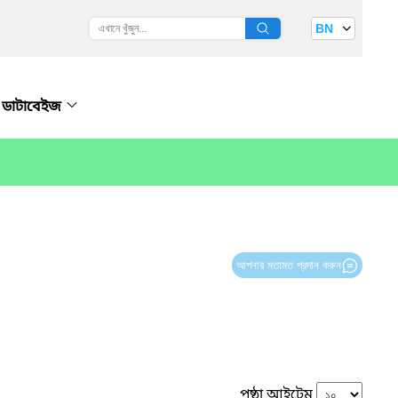
BN
 ডাটাবেইজ
আপনার মতামত প্রদান করুন
পৃষ্ঠা আইটেম