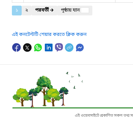
১
২
পরবর্তী
🡲
পৃষ্ঠায় যান
এই কনটেন্টটি শেয়ার করতে ক্লিক করুন
এই ওয়েবসাইটে প্রকাশিত সকল তথ্য সংশ্লি