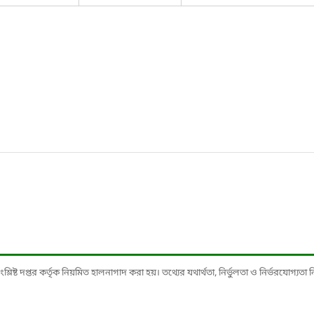
ষ্ট দপ্তর কর্তৃক নিয়মিত হালনাগাদ করা হয়। তথ্যের যথার্থতা, নির্ভুলতা ও নির্ভরযোগ্যতা নিশ্