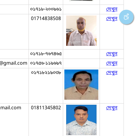
০১৭১৮-২০০৯৬১
দেখুন
01714838508
দেখুন
০১৭১৮-৭৬৭৪৬৫
দেখুন
d@gmail.com
০১৭৫৬-১১৯৬৯৭
দেখুন
০১৭১৮২১৯০৩৮
দেখুন
mail.com
01811345802
দেখুন