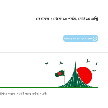
দেখছেন ১ থেকে ১০ পর্যন্ত, মোট ১৫ এন্ট্রি
আপনার মতামত প্রদান করুন
চিত করতে সংশ্লিষ্ট দপ্তর সর্বদা সচেষ্ট।