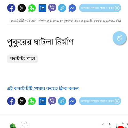
আপনার মতামত প্রদান করুন
কনটেন্টটি শেষ হাল-নাগাদ করা হয়েছে: বুধবার, ২৩ ফেব্রুয়ারী, ২০২২ এ ১২:০১ PM
পুকুরের ঘাটলা নির্মাণ
কন্টেন্ট: পাতা
এই কনটেন্টটি শেয়ার করতে ক্লিক করুন
আপনার মতামত প্রদান করুন